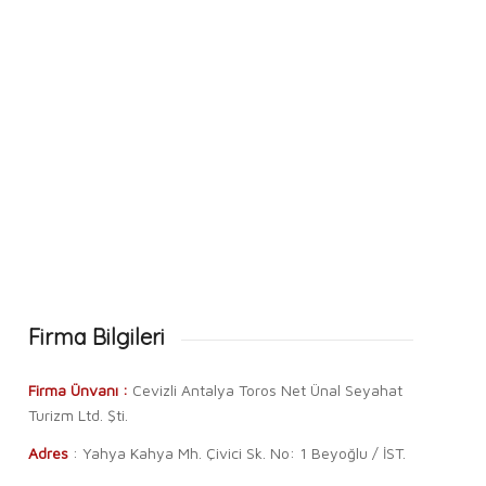
Firma Bilgileri
Firma Ünvanı :
Cevizli Antalya Toros Net Ünal Seyahat
Turizm Ltd. Şti.
Adres
: Yahya Kahya Mh. Çivici Sk. No: 1 Beyoğlu / İST.