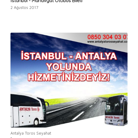
İstanbul - Manavgat Otobüs Bileti
2 Ağustos 2017
Antalya Toros Seyahat